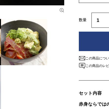
この商品につ
この商品のレ
セット内容
赤身ならでは