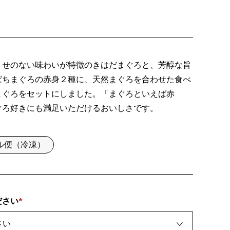
くせのない味わいが特徴のきはだまぐろと、芳醇な旨
ばちまぐろの赤身２種に、天然まぐろを合わせた食べ
まぐろをセットにしました。「まぐろといえば赤
ぐろ好きにも満足いただけるおいしさです。
ル便（冷凍）
ださい
(
必