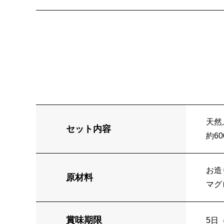
天然
セット内容
約60
お造
原材料
マグ
賞味期限
5日