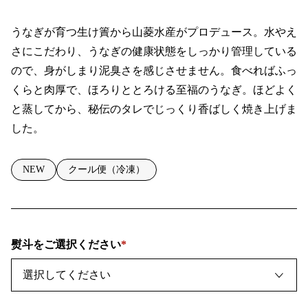
うなぎが育つ生け簀から山菱水産がプロデュース。水やえ
さにこだわり、うなぎの健康状態をしっかり管理している
ので、身がしまり泥臭さを感じさせません。食べればふっ
くらと肉厚で、ほろりととろける至福のうなぎ。ほどよく
と蒸してから、秘伝のタレでじっくり香ばしく焼き上げま
した。
NEW
クール便（冷凍）
熨斗をご選択ください
(
必
須