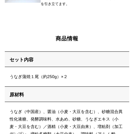
を引き立てます。
商品情報
セット内容
うなぎ蒲焼１尾（約250g）×２
原材料
うなぎ（中国産）、醤油（小麦・大豆を含む）、砂糖混合異
性化液糖、発酵調味料、水あめ、砂糖、うなぎエキス（小
麦・大豆を含む）／酒精（小麦・大豆由来）、増粘剤（加工
デンプン、増粘多糖類（大豆由来）、調味料（アミノ 酸