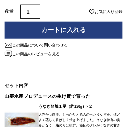
)
お気に入り登録
カートに入れる
この商品について問い合わせる
この商品のレビューを見る
セット内容
山菱水産プロデュースの生け簀で育った
うなぎ蒲焼１尾（約250g）×２
大判かつ肉厚、しっかりと脂ののったうなぎを、ほど
よく蒸して香ばしく焼き上げました。うなぎ特有の臭
みがなく、脂のりは抜群。秘伝のタレがうなぎの甘さ