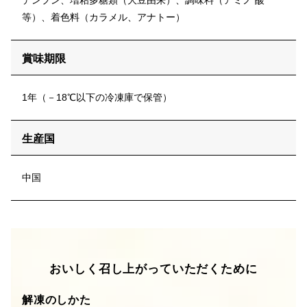
等）、着色料（カラメル、アナトー）
賞味期限
1年（－18℃以下の冷凍庫で保管）
生産国
中国
おいしく召し上がっていただくために
解凍のしかた