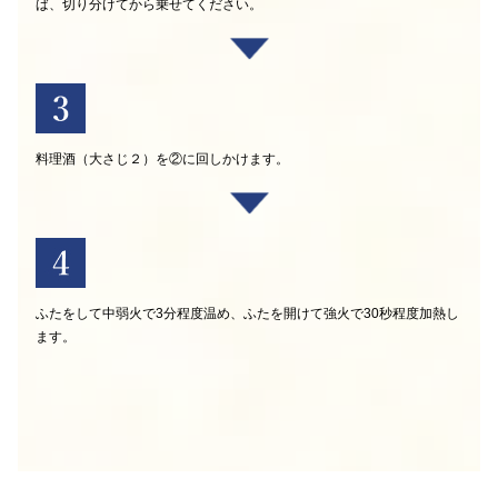
ば、切り分けてから乗せてください。
料理酒（大さじ２）を②に回しかけます。
ふたをして中弱火で3分程度温め、ふたを開けて強火で30秒程度加熱し
ます。